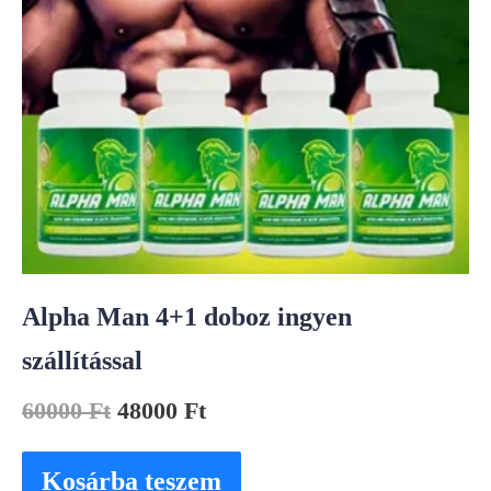
Alpha Man 4+1 doboz ingyen
szállítással
60000
Ft
48000
Ft
Kosárba teszem