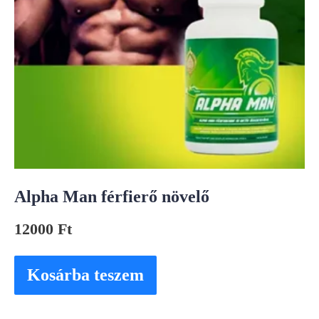
Alpha Man férfierő növelő
12000
Ft
Kosárba teszem