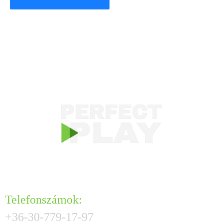
KAPCSOLAT
Telefonszámok:
+36-30-779-17-97