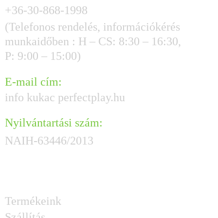
+36-30-868-1998
(Telefonos rendelés, információkérés
munkaidőben : H – CS: 8:30 – 16:30,
P: 9:00 – 15:00)
E-mail cím:
info kukac perfectplay.hu
Nyilvántartási szám:
NAIH-63446/2013
HASZNOS GYORSLINKEK
Termékeink
Szállítás