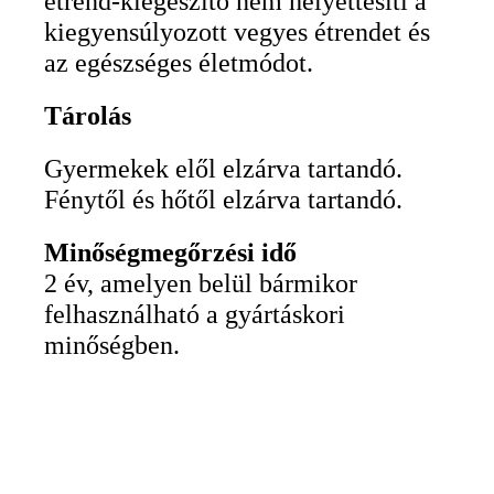
étrend-kiegészítő nem helyettesíti a
kiegyensúlyozott vegyes étrendet és
az egészséges életmódot.
Tárolás
Gyermekek elől elzárva tartandó.
Fénytől és hőtől elzárva tartandó.
Minőségmegőrzési idő
2 év, amelyen belül bármikor
felhasználható a gyártáskori
minőségben.