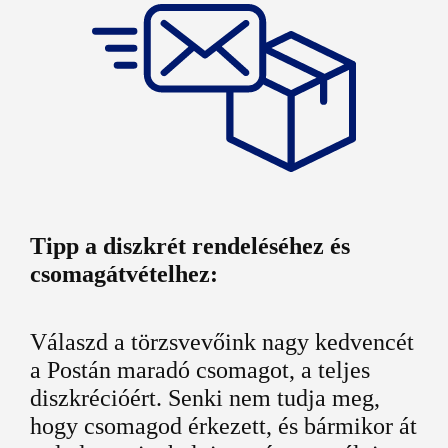
Tipp a diszkrét rendeléséhez és
csomagátvételhez:
Válaszd a törzsvevőink nagy kedvencét
a Postán maradó csomagot, a teljes
diszkrécióért. Senki nem tudja meg,
hogy csomagod érkezett, és bármikor át