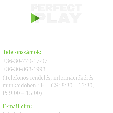
KAPCSOLAT
Telefonszámok:
+36-30-779-17-97
+36-30-868-1998
(Telefonos rendelés, információkérés
munkaidőben : H – CS: 8:30 – 16:30,
P: 9:00 – 15:00)
E-mail cím: