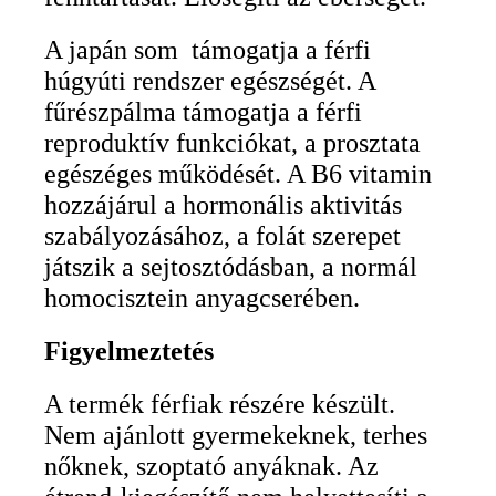
A japán som támogatja a férfi
húgyúti rendszer egészségét. A
fűrészpálma támogatja a férfi
reproduktív funkciókat, a prosztata
egészéges működését. A B6 vitamin
hozzájárul a hormonális aktivitás
szabályozásához, a folát szerepet
játszik a sejtosztódásban, a normál
homocisztein anyagcserében.
Figyelmeztetés
A termék férfiak részére készült.
Nem ajánlott gyermekeknek, terhes
nőknek, szoptató anyáknak. Az