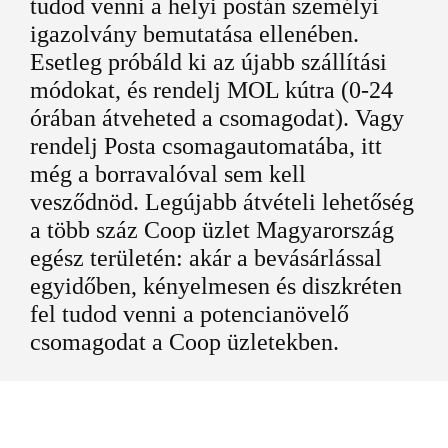
tudod venni a helyi postán személyi
igazolvány bemutatása ellenében.
Esetleg próbáld ki az újabb szállítási
módokat, és rendelj MOL kútra (0-24
órában átveheted a csomagodat). Vagy
rendelj Posta csomagautomatába, itt
még a borravalóval sem kell
vesződnöd. Legújabb átvételi lehetőség
a több száz Coop üzlet Magyarország
egész területén: akár a bevásárlással
egyidőben, kényelmesen és diszkréten
fel tudod venni a potencianövelő
csomagodat a Coop üzletekben.