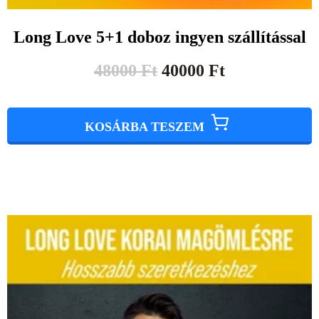
Long Love 5+1 doboz ingyen szállítással
48000
Ft
40000
Ft
KOSÁRBA TESZEM