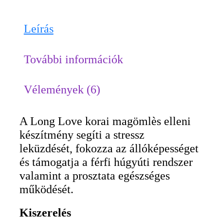
Leírás
További információk
Vélemények (6)
A Long Love korai magömlès elleni
készítmény segíti a stressz
leküzdését, fokozza az állóképességet
és támogatja a férfi húgyúti rendszer
valamint a prosztata egészséges
működését.
Kiszerelés