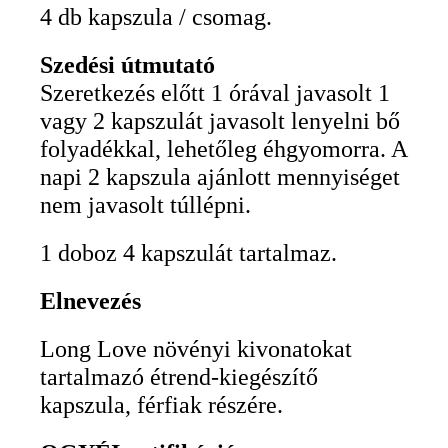
4 db kapszula / csomag.
Szedési útmutató
Szeretkezés előtt 1 órával javasolt 1
vagy 2 kapszulát javasolt lenyelni bő
folyadékkal, lehetőleg éhgyomorra. A
napi 2 kapszula ajánlott mennyiséget
nem javasolt túllépni.
1 doboz 4 kapszulát tartalmaz.
Elnevezés
Long Love növényi kivonatokat
tartalmazó étrend-kiegészítő
kapszula, férfiak részére.