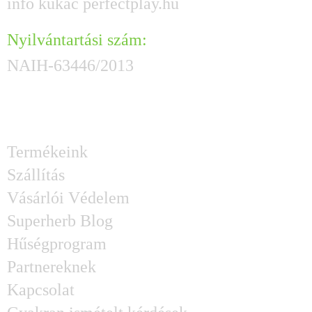
info kukac perfectplay.hu
Nyilvántartási szám:
NAIH-63446/2013
HASZNOS GYORSLINKEK
Termékeink
Szállítás
Vásárlói Védelem
Superherb Blog
Hűségprogram
Partnereknek
Kapcsolat