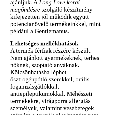
ajánljuk. A
Long Love korai
magömlésre
szolgáló készítmény
kifejezetten jól működik együtt
potencianövelő termékeinkkel, mint
például a Gentlemanus.
Lehetséges mellékhatások
A termék férfiak részére készült.
Nem ajánlott gyermekeknek, terhes
nőknek, szoptató anyáknak.
Kölcsönhatásba léphet
ösztrogénpótló szerekkel, orális
fogamzásgátlókkal,
antiepileptikumokkal. Méhészeti
termékekre, virágporra allergiás
személyek, valamint vesebetegek