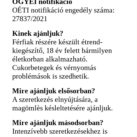
OGYÉI notifikáció
OÉTI notifikáció engedély száma:
27837/2021
Kinek ajánljuk?
Férfiak részére készült étrend-
kiegészítő, 18 év felett bármilyen
életkorban alkalmazható.
Cukorbetegek és vérnyomás
problémások is szedhetik.
Mire ajánljuk elsősorban?
A szeretkezés elnyújtására, a
magömlès késleltetésére ajánljuk.
Mire ajánljuk másodsorban?
Intenzívebb szeretkezésekhez is