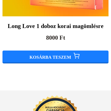
Long Love 1 doboz korai magömlésre
8000
Ft
KOSÁRBA TESZEM