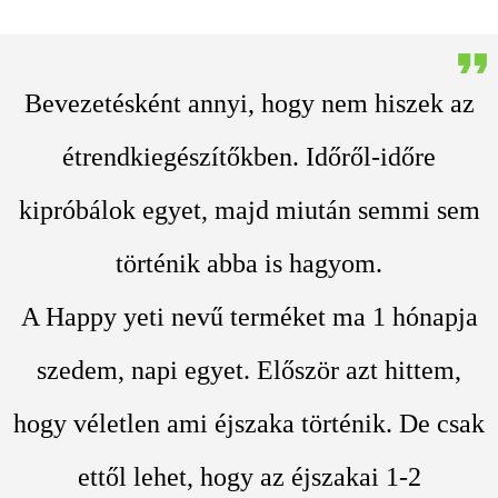
Bevezetésként annyi, hogy nem hiszek az
étrendkiegészítőkben. Időről-időre
kipróbálok egyet, majd miután semmi sem
történik abba is hagyom.
A Happy yeti nevű terméket ma 1 hónapja
szedem, napi egyet. Először azt hittem,
hogy véletlen ami éjszaka történik. De csak
ettől lehet, hogy az éjszakai 1-2