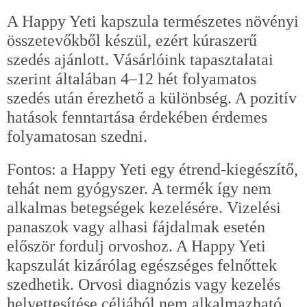
A Happy Yeti kapszula természetes növényi
összetevőkből készül, ezért kúraszerű
szedés ajánlott. Vásárlóink tapasztalatai
szerint általában 4–12 hét folyamatos
szedés után érezhető a különbség. A pozitív
hatások fenntartása érdekében érdemes
folyamatosan szedni.
Fontos: a Happy Yeti egy étrend-kiegészítő,
tehát nem gyógyszer. A termék így nem
alkalmas betegségek kezelésére. Vizelési
panaszok vagy alhasi fájdalmak esetén
először fordulj orvoshoz. A Happy Yeti
kapszulát kizárólag egészséges felnőttek
szedhetik. Orvosi diagnózis vagy kezelés
helyettesítése céljából nem alkalmazható.