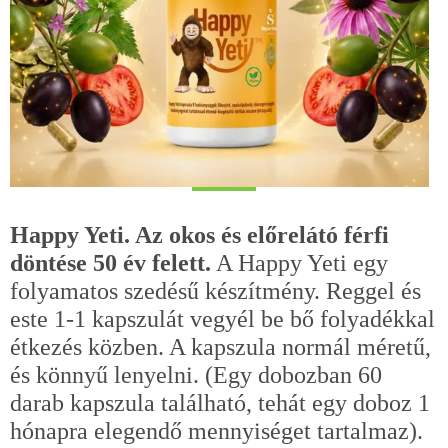
Happy Yeti. Az okos és előrelátó férfi
döntése 50 év felett.
A Happy Yeti egy
folyamatos szedésű készítmény. Reggel és
este 1-1 kapszulát vegyél be bő folyadékkal
étkezés közben. A kapszula normál méretű,
és könnyű lenyelni. (Egy dobozban 60
darab kapszula található, tehát egy doboz 1
hónapra elegendő mennyiséget tartalmaz).