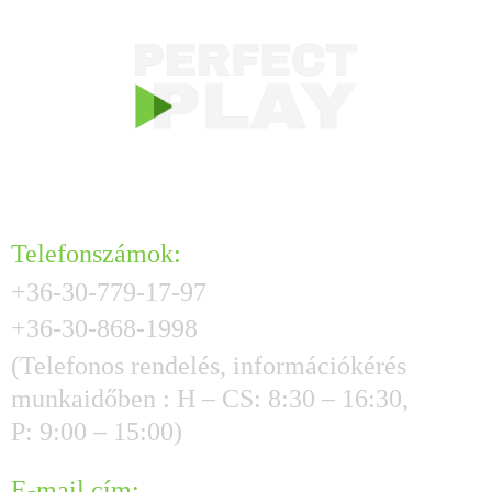
KAPCSOLAT
Telefonszámok:
+36-30-779-17-97
+36-30-868-1998
(Telefonos rendelés, információkérés
munkaidőben : H – CS: 8:30 – 16:30,
P: 9:00 – 15:00)
E-mail cím: