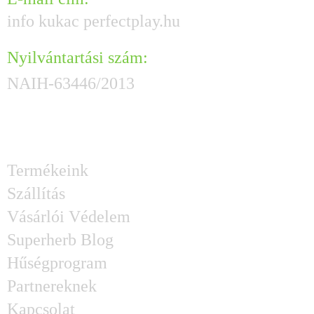
info kukac perfectplay.hu
Nyilvántartási szám:
NAIH-63446/2013
HASZNOS GYORSLINKEK
Termékeink
Szállítás
Vásárlói Védelem
Superherb Blog
Hűségprogram
Partnereknek
Kapcsolat