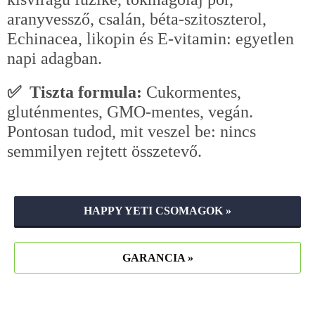
aranyvessző, csalán, béta-szitoszterol,
Echinacea, likopin és E-vitamin: egyetlen
napi adagban.
✅ Tiszta formula:
Cukormentes,
gluténmentes, GMO-mentes, vegán.
Pontosan tudod, mit veszel be: nincs
semmilyen rejtett összetevő.
HAPPY YETI CSOMAGOK »
GARANCIA »