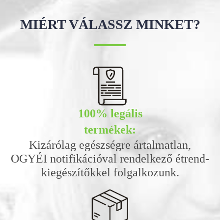
MIÉRT VÁLASSZ MINKET?
100% legális
termékek:
Kizárólag egészségre ártalmatlan,
OGYÉI notifikációval rendelkező étrend-
kiegészítőkkel folgalkozunk.