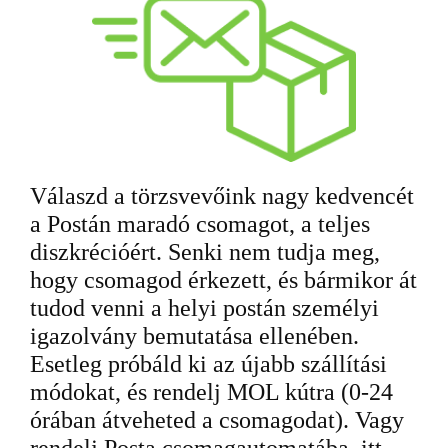
Válaszd a törzsvevőink nagy kedvencét
a Postán maradó csomagot, a teljes
diszkrécióért. Senki nem tudja meg,
hogy csomagod érkezett, és bármikor át
tudod venni a helyi postán személyi
igazolvány bemutatása ellenében.
Esetleg próbáld ki az újabb szállítási
módokat, és rendelj MOL kútra (0-24
órában átveheted a csomagodat). Vagy