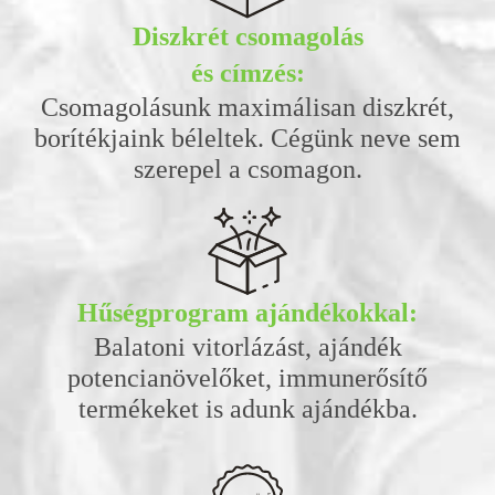
Diszkrét csomagolás
és címzés:
Csomagolásunk maximálisan diszkrét,
borítékjaink béleltek. Cégünk neve sem
szerepel a csomagon.
Hűségprogram ajándékokkal:
Balatoni vitorlázást, ajándék
potencianövelőket, immunerősítő
termékeket is adunk ajándékba.