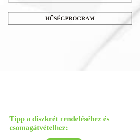
HŰSÉGPROGRAM
Tipp a diszkrét rendeléséhez és
csomagátvételhez: