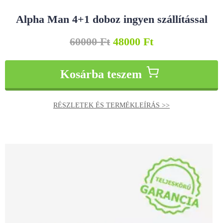
Alpha Man 4+1 doboz ingyen szállítással
60000
Ft
48000
Ft
Kosárba teszem
RÉSZLETEK ÉS TERMÉKLEÍRÁS >>