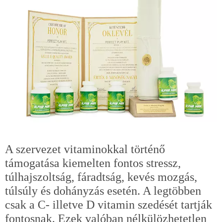
A szervezet vitaminokkal történő
támogatása kiemelten fontos stressz,
túlhajszoltság, fáradtság, kevés mozgás,
túlsúly és dohányzás esetén. A legtöbben
csak a C- illetve D vitamin szedését tartják
fontosnak. Ezek valóban nélkülözhetetlen