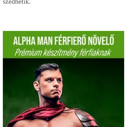
szedhetik.