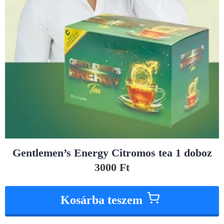
Gentlemen’s Energy Citromos tea 1 doboz
3000
Ft
Kosárba teszem