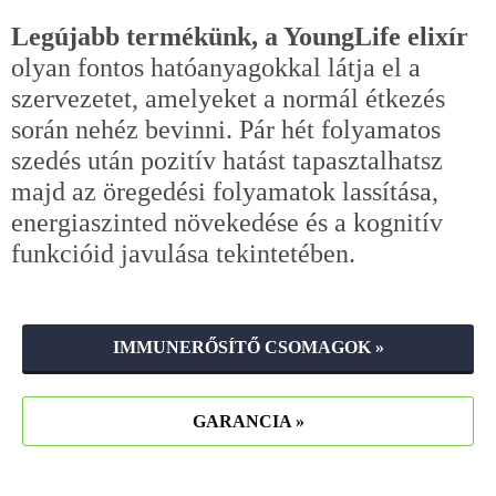
Legújabb termékünk, a YoungLife elixír
olyan fontos hatóanyagokkal látja el a
szervezetet, amelyeket a normál étkezés
során nehéz bevinni. Pár hét folyamatos
szedés után pozitív hatást tapasztalhatsz
majd az öregedési folyamatok lassítása,
energiaszinted növekedése és a kognitív
funkcióid javulása tekintetében.
IMMUNERŐSÍTŐ CSOMAGOK »
GARANCIA »