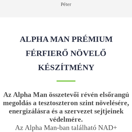
Péter
ALPHA MAN PRÉMIUM
FÉRFIERŐ NÖVELŐ
KÉSZÍTMÉNY
Az Alpha Man összetevői révén elsőrangú
megoldás a tesztoszteron szint növelésére,
energizálásra és a szervezet sejtjeinek
védelmére.
Az Alpha Man-ban található NAD+