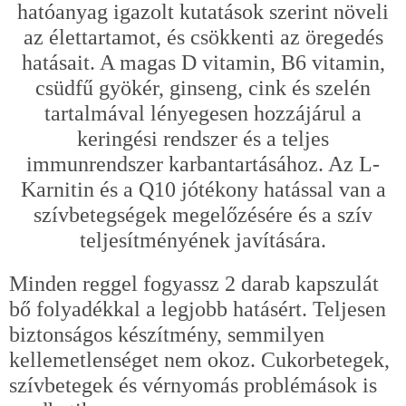
hatóanyag igazolt kutatások szerint növeli
az élettartamot, és csökkenti az öregedés
hatásait. A magas D vitamin, B6 vitamin,
csüdfű gyökér, ginseng, cink és szelén
tartalmával lényegesen hozzájárul a
keringési rendszer és a teljes
immunrendszer karbantartásához. Az L-
Karnitin és a Q10 jótékony hatással van a
szívbetegségek megelőzésére és a szív
teljesítményének javítására.
Minden reggel fogyassz 2 darab kapszulát
bő folyadékkal a legjobb hatásért. Teljesen
biztonságos készítmény, semmilyen
kellemetlenséget nem okoz. Cukorbetegek,
szívbetegek és vérnyomás problémások is