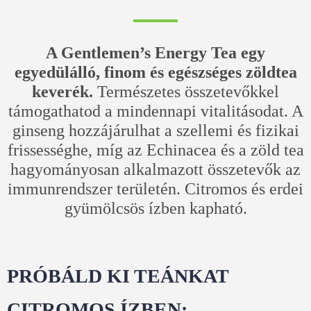
A Gentlemen’s Energy Tea egy
egyedülálló, finom és egészséges zöldtea
keverék.
Természetes összetevőkkel
támogathatod a mindennapi vitalitásodat. A
ginseng hozzájárulhat a szellemi és fizikai
frissességhe, míg az Echinacea és a zöld tea
hagyományosan alkalmazott összetevők az
immunrendszer területén. Citromos és erdei
gyümölcsös ízben kapható.
PRÓBÁLD KI TEÁNKAT
CITROMOS ÍZBEN: