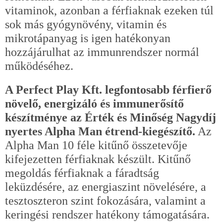
vitaminok, azonban a férfiaknak ezeken túl
sok más gyógynövény, vitamin és
mikrotápanyag is igen hatékonyan
hozzájárulhat az immunrendszer normál
működéséhez.
A Perfect Play Kft. legfontosabb férfierő
növelő, energizáló és immunerősítő
készítménye az Érték és Minőség Nagydíj
nyertes Alpha Man étrend-kiegészítő.
Az
Alpha Man 10 féle kitűnő összetevője
kifejezetten férfiaknak készült. Kitűnő
megoldás férfiaknak a fáradtság
leküzdésére, az energiaszint növelésére, a
tesztoszteron szint fokozására, valamint a
keringési rendszer hatékony támogatására.