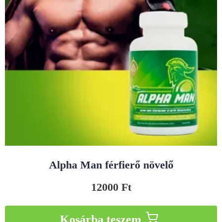
Alpha Man férfierő növelő
12000
Ft
Kosárba teszem