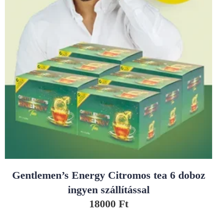
Gentlemen’s Energy Citromos tea 6 doboz
ingyen szállítással
18000
Ft