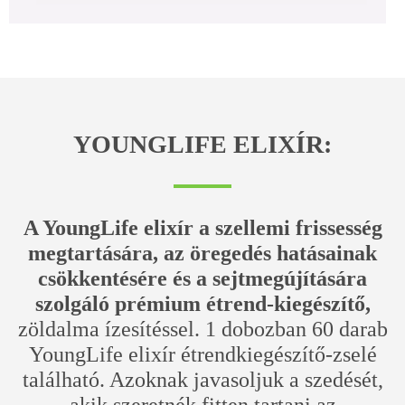
YOUNGLIFE ELIXÍR:
A YoungLife elixír a szellemi frissesség
megtartására, az öregedés hatásainak
csökkentésére és a sejtmegújítására
szolgáló prémium étrend-kiegészítő,
zöldalma ízesítéssel. 1 dobozban 60 darab
YoungLife elixír étrendkiegészítő-zselé
található. Azoknak javasoljuk a szedését,