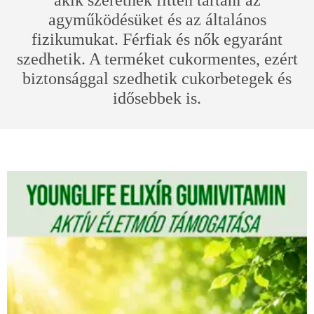
akik szeretnék fitten tartani az
agyműködésüket és az általános
fizikumukat. Férfiak és nők egyaránt
szedhetik. A terméket cukormentes, ezért
biztonsággal szedhetik cukorbetegek és
idősebbek is.