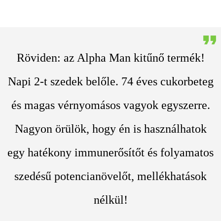
Röviden: az Alpha Man kitűnő termék!
Napi 2-t szedek belőle. 74 éves cukorbeteg
és magas vérnyomásos vagyok egyszerre.
Nagyon örülök, hogy én is használhatok
egy hatékony immunerősítőt és folyamatos
szedésű potencianövelőt, mellékhatások
nélkül!