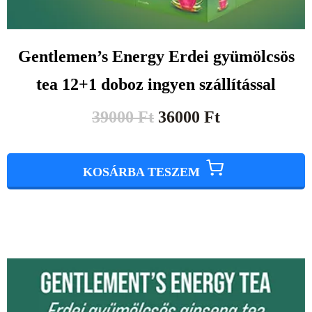
Gentlemen’s Energy Erdei gyümölcsös
tea 12+1 doboz ingyen szállítással
39000
Ft
36000
Ft
KOSÁRBA TESZEM