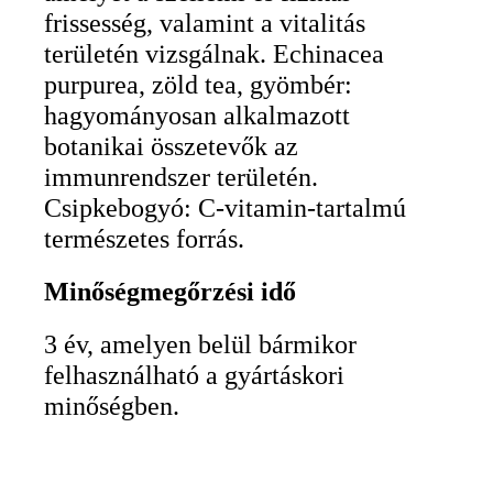
frissesség, valamint a vitalitás
területén vizsgálnak. Echinacea
purpurea, zöld tea, gyömbér:
hagyományosan alkalmazott
botanikai összetevők az
immunrendszer területén.
Csipkebogyó: C-vitamin-tartalmú
természetes forrás.
Minőségmegőrzési idő
3 év, amelyen belül bármikor
felhasználható a gyártáskori
minőségben.