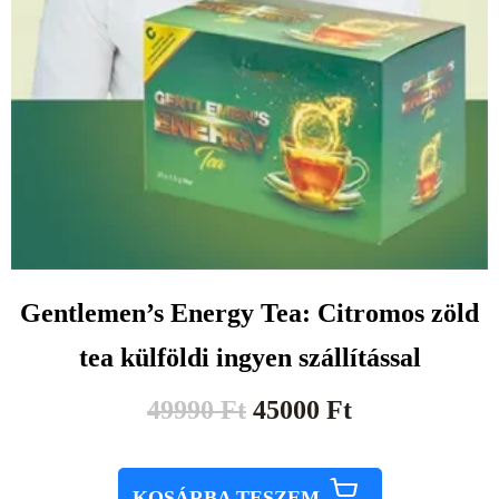
Gentlemen’s Energy Tea: Citromos zöld
tea külföldi ingyen szállítással
49990
Ft
45000
Ft
KOSÁRBA TESZEM