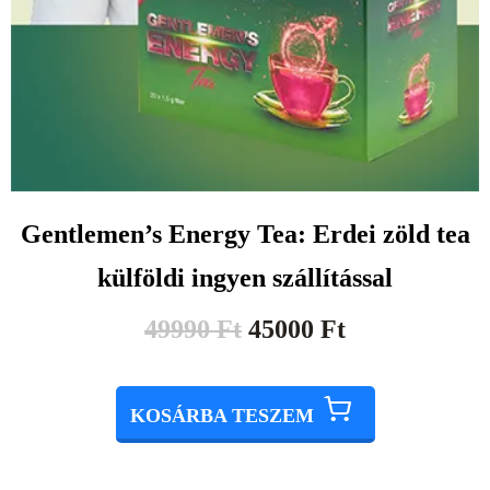
Gentlemen’s Energy Tea: Erdei zöld tea
külföldi ingyen szállítással
49990
Ft
45000
Ft
KOSÁRBA TESZEM