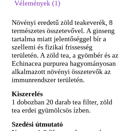
Vélemények (1)
Növényi eredetű zöld teakeverék, 8
természetes összetevővel. A ginseng
tartalma miatt jelentőséggel bír a
szellemi és fizikai frissesség
területén. A zöld tea, a gyömbér és az
Echinacea purpurea hagyományosan
alkalmazott növényi összetevők az
immunrendszer területén.
Kiszerelés
1 dobozban 20 darab tea filter, zöld
tea erdei gyümölcsös ízben.
Szedési útmutató