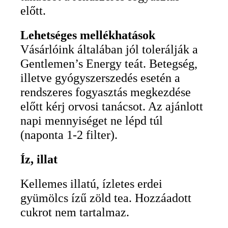
előtt.
Lehetséges mellékhatások
Vásárlóink általában jól tolerálják a
Gentlemen’s Energy teát. Betegség,
illetve gyógyszerszedés esetén a
rendszeres fogyasztás megkezdése
előtt kérj orvosi tanácsot. Az ajánlott
napi mennyiséget ne lépd túl
(naponta 1-2 filter).
Íz, illat
Kellemes illatú, ízletes erdei
gyümölcs ízű zöld tea. Hozzáadott
cukrot nem tartalmaz.