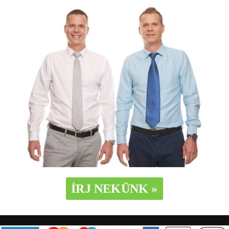
ÍRJ NEKÜNK »