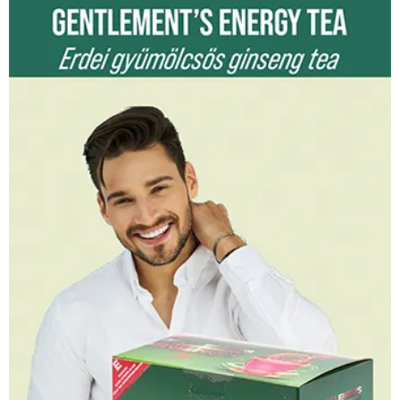
was:
is:
49990 Ft.
45000 Ft.