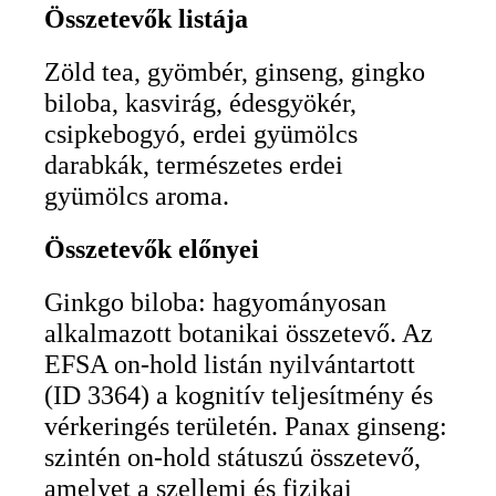
Összetevők listája
Zöld tea, gyömbér, ginseng, gingko
biloba, kasvirág, édesgyökér,
csipkebogyó, erdei gyümölcs
darabkák, természetes erdei
gyümölcs aroma.
Összetevők előnyei
Ginkgo biloba: hagyományosan
alkalmazott botanikai összetevő. Az
EFSA on-hold listán nyilvántartott
(ID 3364) a kognitív teljesítmény és
vérkeringés területén. Panax ginseng:
szintén on-hold státuszú összetevő,
amelyet a szellemi és fizikai