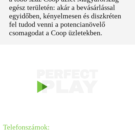
egész területén: akár a bevásárlással
egyidőben, kényelmesen és diszkréten
fel tudod venni a potencianövelő
csomagodat a Coop üzletekben.
KAPCSOLAT
Telefonszámok: