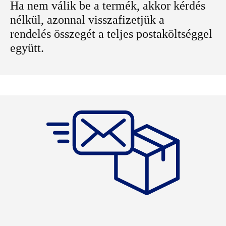
Ha nem válik be a termék, akkor kérdés
nélkül, azonnal visszafizetjük a
rendelés összegét a teljes postaköltséggel
együtt.