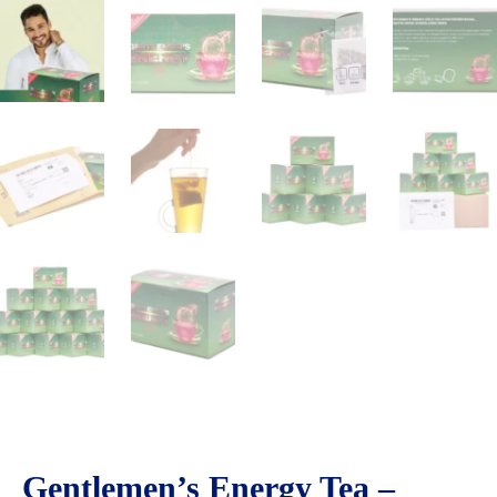
Gentlemen’s Energy Tea –