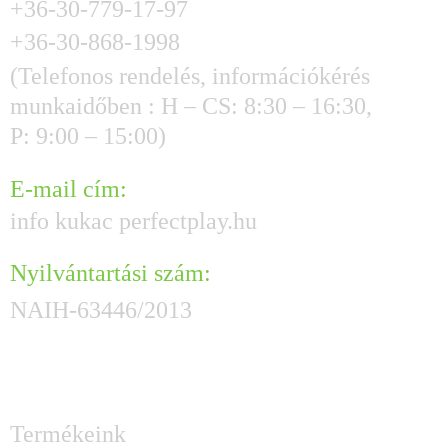
+36-30-779-17-97
+36-30-868-1998
(Telefonos rendelés, információkérés
munkaidőben : H – CS: 8:30 – 16:30,
P: 9:00 – 15:00)
E-mail cím:
info kukac perfectplay.hu
Nyilvántartási szám:
NAIH-63446/2013
HASZNOS GYORSLINKEK
Termékeink