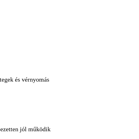
betegek és vérnyomás
jezetten jól működik