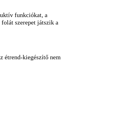
uktív funkciókat, a
olát szerepet játszik a
Az étrend-kiegészítő nem