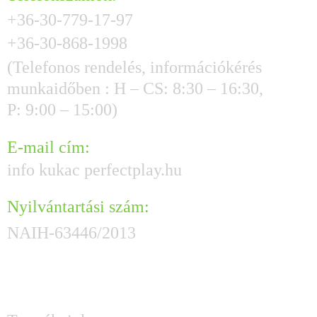
+36-30-779-17-97
+36-30-868-1998
(Telefonos rendelés, információkérés
munkaidőben : H – CS: 8:30 – 16:30,
P: 9:00 – 15:00)
E-mail cím:
info kukac perfectplay.hu
Nyilvántartási szám:
NAIH-63446/2013
HASZNOS GYORSLINKEK