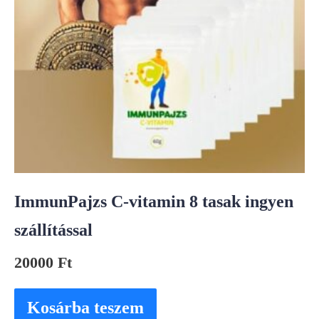
ImmunPajzs C-vitamin 8 tasak ingyen
szállítással
20000
Ft
Kosárba teszem