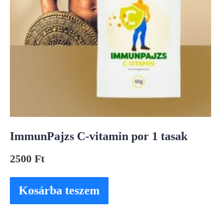
ImmunPajzs C-vitamin por 1 tasak
2500
Ft
Kosárba teszem