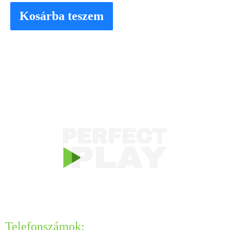
Kosárba teszem
KAPCSOLAT
Telefonszámok: