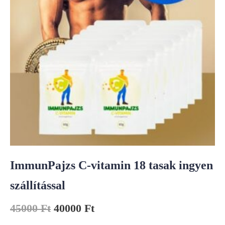
ImmunPajzs C-vitamin 18 tasak ingyen
szállítással
45000
Ft
40000
Ft