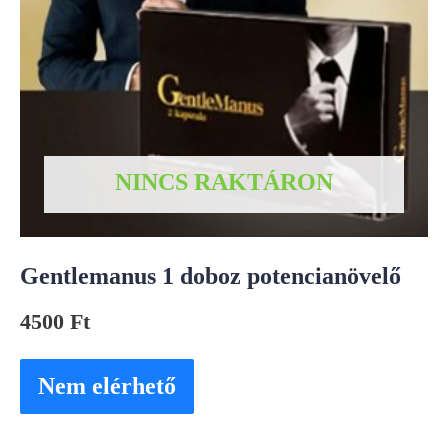
NINCS RAKTÁRON
Gentlemanus 1 doboz potencianövelő
4500
Ft
Nem elérhető