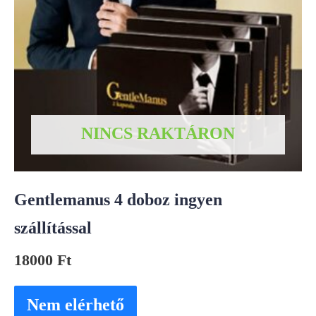
NINCS RAKTÁRON
Gentlemanus 4 doboz ingyen
szállítással
18000
Ft
Nem elérhető