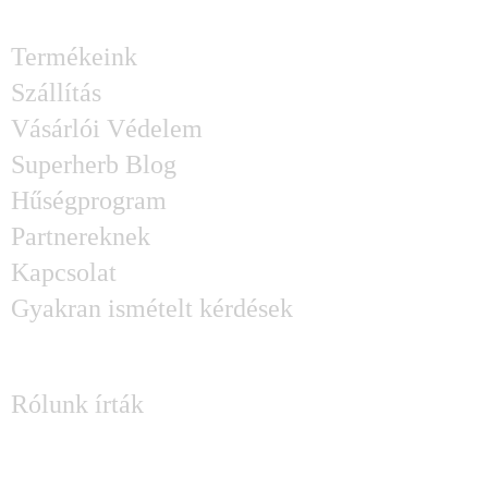
HASZNOS GYORSLINKEK
Termékeink
Szállítás
Vásárlói Védelem
Superherb Blog
Hűségprogram
Partnereknek
Kapcsolat
Gyakran ismételt kérdések
SAJTÓ
Rólunk írták
KÉRDÉSED MERÜLT FEL?