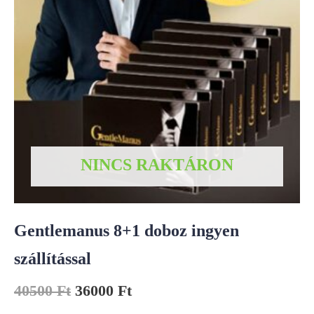
NINCS RAKTÁRON
Gentlemanus 8+1 doboz ingyen
szállítással
40500
Ft
36000
Ft