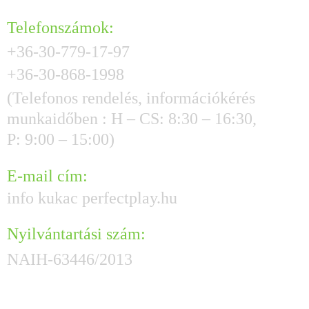
Telefonszámok:
+36-30-779-17-97
+36-30-868-1998
(Telefonos rendelés, információkérés
munkaidőben : H – CS: 8:30 – 16:30,
P: 9:00 – 15:00)
E-mail cím:
info kukac perfectplay.hu
Nyilvántartási szám:
NAIH-63446/2013