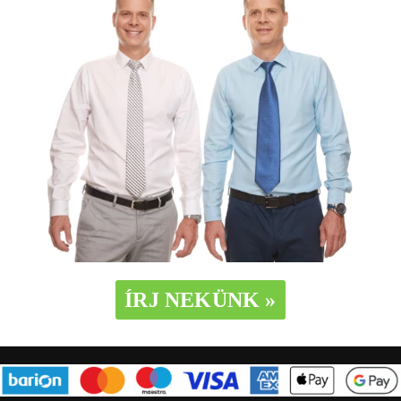
ÍRJ NEKÜNK »