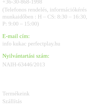
+36-30-868-1998
(Telefonos rendelés, információkérés
munkaidőben : H – CS: 8:30 – 16:30,
P: 9:00 – 15:00)
E-mail cím:
info kukac perfectplay.hu
Nyilvántartási szám:
NAIH-63446/2013
HASZNOS GYORSLINKEK
Termékeink
Szállítás