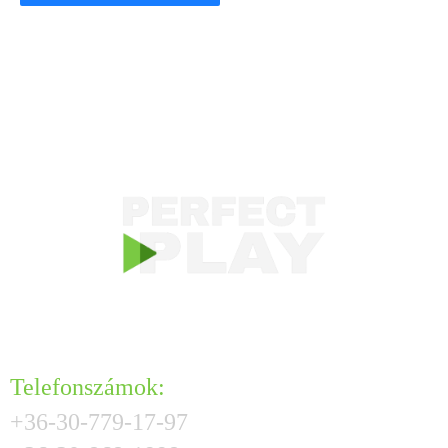
KAPCSOLAT
Telefonszámok:
+36-30-779-17-97