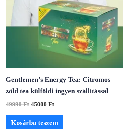
Gentlemen’s Energy Tea: Citromos
zöld tea külföldi ingyen szállítással
49990
Ft
45000
Ft
Kosárba teszem