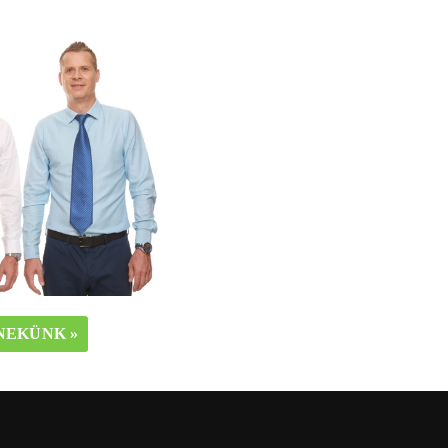
 NEKÜNK »