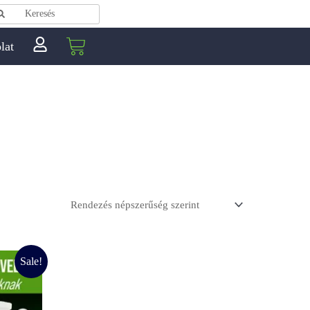
eresés
Keresés
Kosár
lat
Sale!