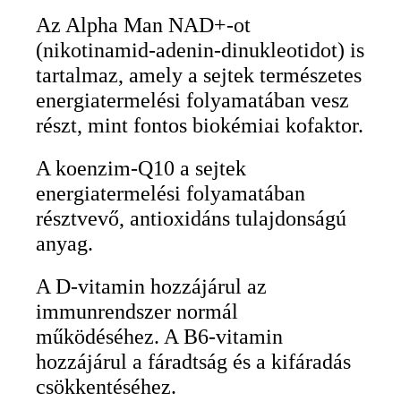
Az Alpha Man NAD+-ot
(nikotinamid-adenin-dinukleotidot) is
tartalmaz, amely a sejtek természetes
energiatermelési folyamatában vesz
részt, mint fontos biokémiai kofaktor.
A koenzim-Q10 a sejtek
energiatermelési folyamatában
résztvevő, antioxidáns tulajdonságú
anyag.
A D-vitamin hozzájárul az
immunrendszer normál
működéséhez. A B6-vitamin
hozzájárul a fáradtság és a kifáradás
csökkentéséhez.