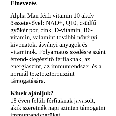
Elnevezés
Alpha Man férfi vitamin 10 aktív
összetevővel: NAD+, Q10, csüdfű
gyökér por, cink, D-vitamin, B6-
vitamin, valamint további növényi
kivonatok, ásványi anyagok és
vitaminok. Folyamatos szedésre szánt
étrend-kiegészítő férfiaknak, az
energiaszint, az immunrendszer és a
normál tesztoszteronszint
támogatására.
Kinek ajánljuk?
18 éven felüli férfiaknak javasolt,
akik szeretnék napi szinten támogatni
immunrendszerüket,