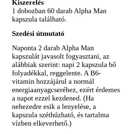
Kiszerelés
1 dobozban 60 darab Alpha Man
kapszula található.
Szedési útmutató
Naponta 2 darab Alpha Man
kapszulát javasolt fogyasztani, az
alábbiak szerint: napi 2 kapszula bő
folyadékkal, reggelente. A B6-
vitamin hozzájárul a normál
energiaanyagcseréhez, ezért érdemes
a napot ezzel kezdened. (Ha
nehezedre esik a lenyelése, a
kapszula széthúzható, és tartalma
vízben elkeverhető.)