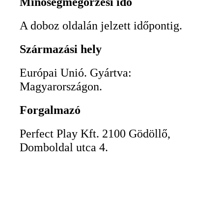
Minőségmegőrzési idő
A doboz oldalán jelzett időpontig.
Származási hely
Európai Unió. Gyártva:
Magyarországon.
Forgalmazó
Perfect Play Kft. 2100 Gödöllő,
Domboldal utca 4.