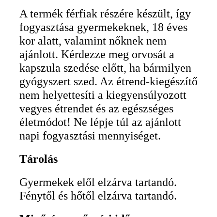
A termék férfiak részére készült, így
fogyasztása gyermekeknek, 18 éves
kor alatt, valamint nőknek nem
ajánlott. Kérdezze meg orvosát a
kapszula szedése előtt, ha bármilyen
gyógyszert szed. Az étrend-kiegészítő
nem helyettesíti a kiegyensúlyozott
vegyes étrendet és az egészséges
életmódot! Ne lépje túl az ajánlott
napi fogyasztási mennyiséget.
Tárolás
Gyermekek elől elzárva tartandó.
Fénytől és hőtől elzárva tartandó.