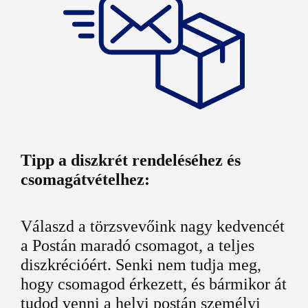
Tipp a diszkrét rendeléséhez és
csomagátvételhez:
Válaszd a törzsvevőink nagy kedvencét
a Postán maradó csomagot, a teljes
diszkrécióért. Senki nem tudja meg,
hogy csomagod érkezett, és bármikor át
tudod venni a helyi postán személyi