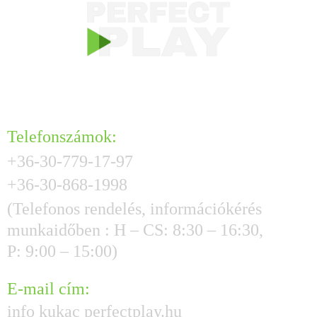
KAPCSOLAT
Telefonszámok:
+36-30-779-17-97
+36-30-868-1998
(Telefonos rendelés, információkérés
munkaidőben : H – CS: 8:30 – 16:30,
P: 9:00 – 15:00)
E-mail cím:
info kukac perfectplay.hu