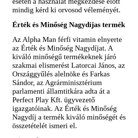
esetén a használat megkezdése előtt
mindig kérd ki orvosod véleményét.
Érték és Minőség Nagydíjas termék
Az Alpha Man férfi vitamin elnyerte
az Érték és Minőség Nagydíjat. A
kiváló minőségű termékeknek járó
szakmai elismerést Latorcai János, az
Országgyűlés alelnöke és Farkas
Sándor, az Agrárminisztérium
parlamenti államtitkára adta át a
Perfect Play Kft. ügyvezető
igazgatóinak. Az Érték és Minőség
Nagydíj a termék kiváló minőségét és
összetételét ismeri el.