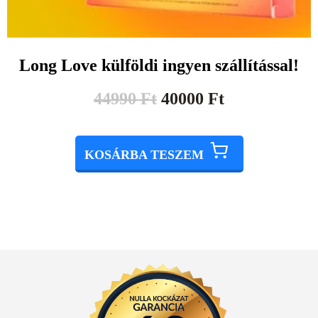
Long Love külföldi ingyen szállítással!
44990
Ft
40000
Ft
KOSÁRBA TESZEM