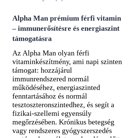
Alpha Man prémium férfi vitamin
– immunerősítésre és energiaszint
támogatásra
Az Alpha Man olyan férfi
vitaminkészítmény, ami napi szinten
támogat: hozzájárul
immunrendszered normál
működéséhez, energiaszinted
fenntartásához és normál
tesztoszteronszintedhez, és segít a
fizikai-szellemi egyensúly
megőrzésében. Krónikus betegség
vagy rendszeres gyógyszerszedés