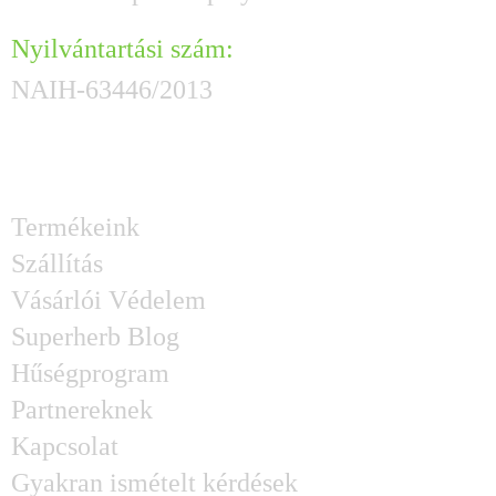
Nyilvántartási szám:
NAIH-63446/2013
HASZNOS GYORSLINKEK
Termékeink
Szállítás
Vásárlói Védelem
Superherb Blog
Hűségprogram
Partnereknek
Kapcsolat
Gyakran ismételt kérdések