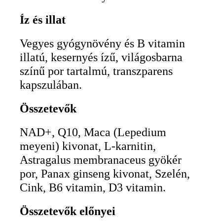
Íz és illat
Vegyes gyógynövény és B vitamin
illatú, kesernyés ízű, világosbarna
színű por tartalmú, transzparens
kapszulában.
Összetevők
NAD+, Q10, Maca (Lepedium
meyeni) kivonat, L-karnitin,
Astragalus membranaceus gyökér
por, Panax ginseng kivonat, Szelén,
Cink, B6 vitamin, D3 vitamin.
Összetevők
előnyei