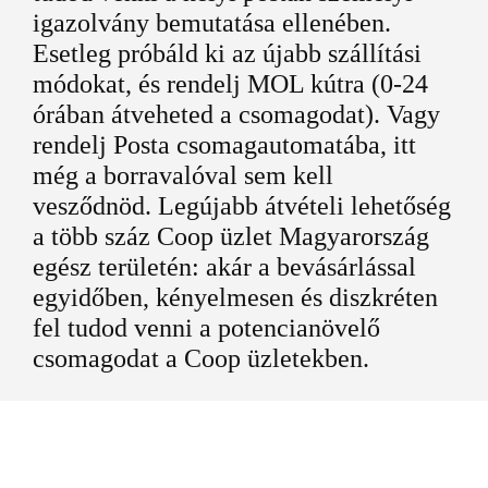
igazolvány bemutatása ellenében.
Esetleg próbáld ki az újabb szállítási
módokat, és rendelj MOL kútra (0-24
órában átveheted a csomagodat). Vagy
rendelj Posta csomagautomatába, itt
még a borravalóval sem kell
vesződnöd. Legújabb átvételi lehetőség
a több száz Coop üzlet Magyarország
egész területén: akár a bevásárlással
egyidőben, kényelmesen és diszkréten
fel tudod venni a potencianövelő
csomagodat a Coop üzletekben.