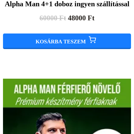
Alpha Man 4+1 doboz ingyen szállítással
60000
Ft
48000
Ft
KOSÁRBA TESZEM