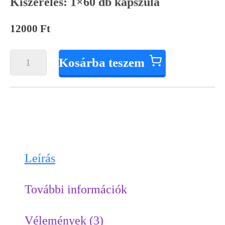
Kiszerelés: 1×60 db kapszula
12000
Ft
Kosárba teszem
Leírás
További információk
Vélemények (3)