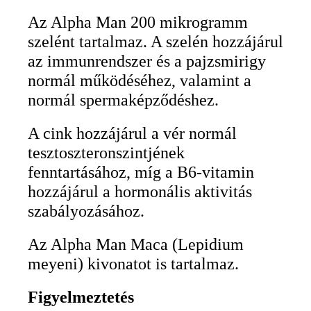
Az Alpha Man 200 mikrogramm
szelént tartalmaz. A szelén hozzájárul
az immunrendszer és a pajzsmirigy
normál működéséhez, valamint a
normál spermaképződéshez.
A cink hozzájárul a vér normál
tesztoszteronszintjének
fenntartásához, míg a B6-vitamin
hozzájárul a hormonális aktivitás
szabályozásához.
Az Alpha Man Maca (Lepidium
meyeni) kivonatot is tartalmaz.
Figyelmeztetés