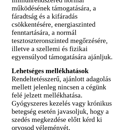
működésének támogatására, a
fáradtság és a kifáradás
csökkentésére, energiaszinted
fenntartására, a normál
tesztoszteronszinted megőrzésére,
illetve a szellemi és fizikai
egyensúlyod támogatására ajánljuk.
Lehetséges mellékhatások
Rendeltetésszerű, ajánlott adagolás
mellett jelenleg nincsen a cégünk
felé jelzett mellékhatása.
Gyógyszeres kezelés vagy krónikus
betegség esetén javasoljuk, hogy a
szedés megkezdése előtt kérd ki
orvosod véleményét.