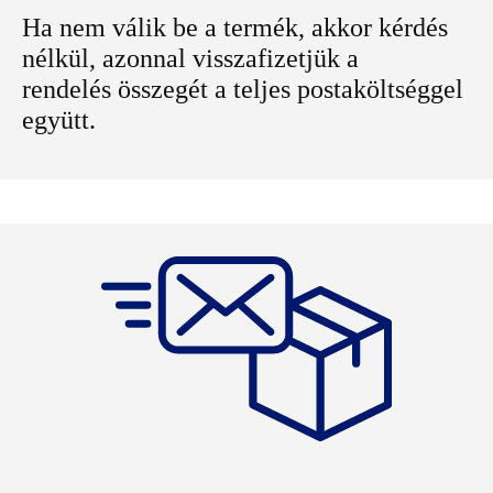
Ha nem válik be a termék, akkor kérdés
nélkül, azonnal visszafizetjük a
rendelés összegét a teljes postaköltséggel
együtt.