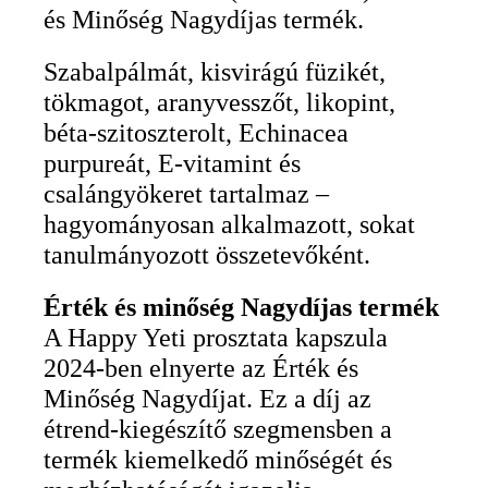
és Minőség Nagydíjas termék.
Szabalpálmát, kisvirágú füzikét,
tökmagot, aranyvesszőt, likopint,
béta-szitoszterolt, Echinacea
purpureát, E-vitamint és
csalángyökeret tartalmaz –
hagyományosan alkalmazott, sokat
tanulmányozott összetevőként.
Érték és minőség Nagydíjas termék
A Happy Yeti prosztata kapszula
2024-ben elnyerte az Érték és
Minőség Nagydíjat. Ez a díj az
étrend-kiegészítő szegmensben a
termék kiemelkedő minőségét és