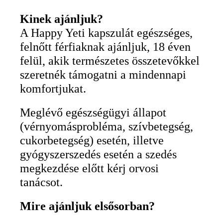
Kinek ajánljuk?
A Happy Yeti kapszulát egészséges,
felnőtt férfiaknak ajánljuk, 18 éven
felül, akik természetes összetevőkkel
szeretnék támogatni a mindennapi
komfortjukat.
Meglévő egészségügyi állapot
(vérnyomásprobléma, szívbetegség,
cukorbetegség) esetén, illetve
gyógyszerszedés esetén a szedés
megkezdése előtt kérj orvosi
tanácsot.
Mire ajánljuk elsősorban?