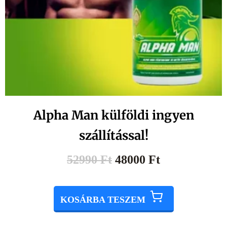
Alpha Man külföldi ingyen
szállítással!
52990
Ft
48000
Ft
KOSÁRBA TESZEM