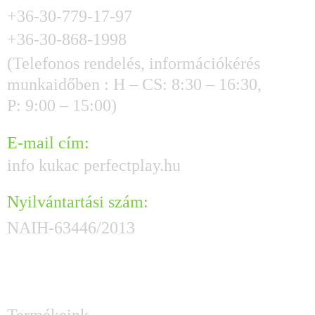
+36-30-779-17-97
+36-30-868-1998
(Telefonos rendelés, információkérés
munkaidőben : H – CS: 8:30 – 16:30,
P: 9:00 – 15:00)
E-mail cím:
info kukac perfectplay.hu
Nyilvántartási szám:
NAIH-63446/2013
HASZNOS GYORSLINKEK
Termékeink