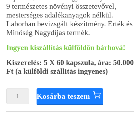
9 természetes növényi összetevővel,
mesterséges adalékanyagok nélkül.
Laborban bevizsgált készítmény. Érték és
Minőség Nagydíjas termék.
Ingyen kiszállítás külföldön bárhová!
Kiszerelés: 5 X 60 kapszula, ára: 50.000
Ft (a külföldi szállítás ingyenes)
Happy
Kosárba teszem
Yeti
külföldi
ingyen
szállítással
mennyiség