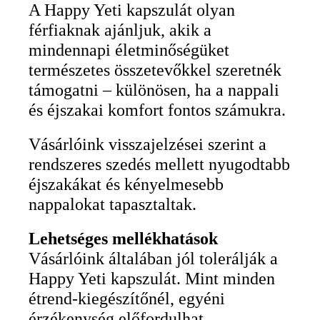
A Happy Yeti kapszulát olyan
férfiaknak ajánljuk, akik a
mindennapi életminőségüket
természetes összetevőkkel szeretnék
támogatni – különösen, ha a nappali
és éjszakai komfort fontos számukra.
Vásárlóink visszajelzései szerint a
rendszeres szedés mellett nyugodtabb
éjszakákat és kényelmesebb
nappalokat tapasztaltak.
Lehetséges mellékhatások
Vásárlóink általában jól tolerálják a
Happy Yeti kapszulát. Mint minden
étrend-kiegészítőnél, egyéni
érzékenység előfordulhat.