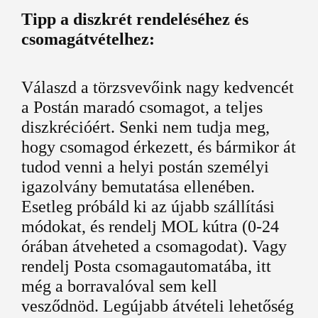
Tipp a diszkrét rendeléséhez és
csomagátvételhez:
Válaszd a törzsvevőink nagy kedvencét
a Postán maradó csomagot, a teljes
diszkrécióért. Senki nem tudja meg,
hogy csomagod érkezett, és bármikor át
tudod venni a helyi postán személyi
igazolvány bemutatása ellenében.
Esetleg próbáld ki az újabb szállítási
módokat, és rendelj MOL kútra (0-24
órában átveheted a csomagodat). Vagy
rendelj Posta csomagautomatába, itt
még a borravalóval sem kell
vesződnöd. Legújabb átvételi lehetőség