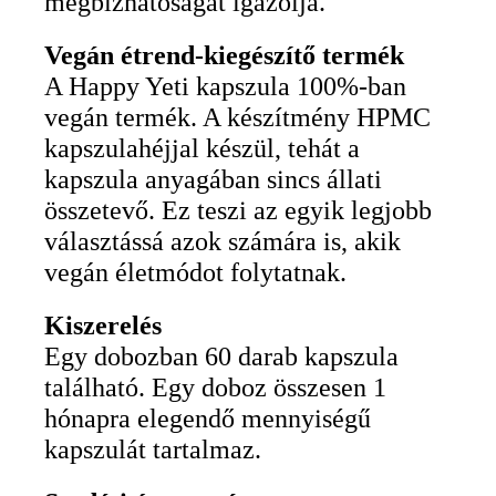
megbízhatóságát igazolja.
Vegán étrend-kiegészítő termék
A Happy Yeti kapszula 100%-ban
vegán termék. A készítmény HPMC
kapszulahéjjal készül, tehát a
kapszula anyagában sincs állati
összetevő. Ez teszi az egyik legjobb
választássá azok számára is, akik
vegán életmódot folytatnak.
Kiszerelés
Egy dobozban 60 darab kapszula
található. Egy doboz összesen 1
hónapra elegendő mennyiségű
kapszulát tartalmaz.