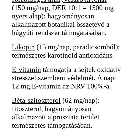
(150 mg/nap, DER 10:1 = 1500 mg
nyers alap): hagyományosan
alkalmazott botanikai összetevő a
húgyúti rendszer támogatásában.
Likopin
(15 mg/nap, paradicsomból):
természetes karotinoid antioxidáns.
E-vitamin
támogatja a sejtek oxidatív
stresszel szembeni védelmét. A napi
12 mg E-vitamin az NRV 100%-a.
Béta-szitoszterol
(62 mg/nap):
fitoszterol, hagyományosan
alkalmazott a prosztata terület
természetes támogatásában.