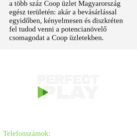
a több száz Coop üzlet Magyarország
egész területén: akár a bevásárlással
egyidőben, kényelmesen és diszkréten
fel tudod venni a potencianövelő
csomagodat a Coop üzletekben.
KAPCSOLAT
Telefonszámok: