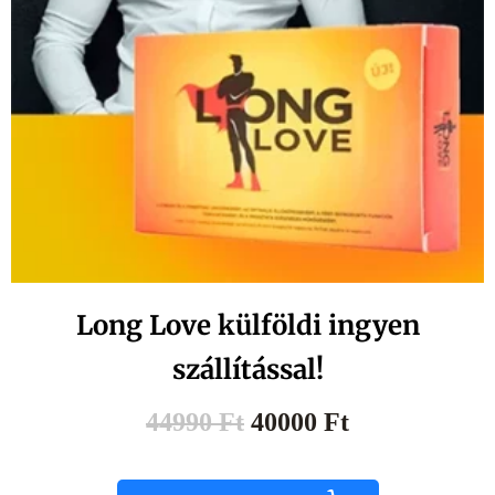
Long Love külföldi ingyen
szállítással!
44990
Ft
40000
Ft