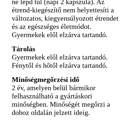
ne lépd túl (napi 2 kapszula). Az
étrend-kiegészítő nem helyettesíti a
változatos, kiegyensúlyozott étrendet
és az egészséges életmódot.
Gyermekek elől elzárva tartandó.
Tárolás
Gyermekek elől elzárva tartandó.
Fénytől és hőtől elzárva tartandó.
Minőségmegőrzési idő
2 év, amelyen belül bármikor
felhasználható a gyártáskori
minőségben. Minőségét megőrzi a
doboz oldalán jelzett ideig.